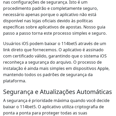
nas configurações de segurança. Isto é um
procedimento padrão e completamente seguro,
necessário apenas porque o aplicativo não está
disponível nas lojas oficiais devido às políticas
específicas sobre aplicativos de apostas. Nosso guia
passo a passo torna este processo simples e seguro.
Usuários iOS podem baixar o 114bet5 através de um
link direto que fornecemos. O aplicativo é assinado
com certificado válido, garantindo que o sistema iOS
reconheça a segurança do arquivo. O processo de
instalação é ainda mais simples em dispositivos Apple,
mantendo todos os padrões de segurança da
plataforma.
Segurança e Atualizações Automáticas
A segurança é prioridade máxima quando você decide
baixar o 114bet5. O aplicativo utiliza criptografia de
ponta a ponta para proteger todas as suas