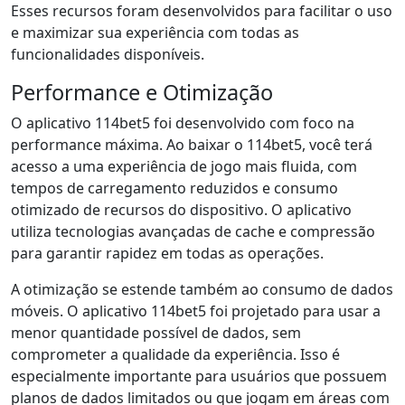
Esses recursos foram desenvolvidos para facilitar o uso
e maximizar sua experiência com todas as
funcionalidades disponíveis.
Performance e Otimização
O aplicativo 114bet5 foi desenvolvido com foco na
performance máxima. Ao baixar o 114bet5, você terá
acesso a uma experiência de jogo mais fluida, com
tempos de carregamento reduzidos e consumo
otimizado de recursos do dispositivo. O aplicativo
utiliza tecnologias avançadas de cache e compressão
para garantir rapidez em todas as operações.
A otimização se estende também ao consumo de dados
móveis. O aplicativo 114bet5 foi projetado para usar a
menor quantidade possível de dados, sem
comprometer a qualidade da experiência. Isso é
especialmente importante para usuários que possuem
planos de dados limitados ou que jogam em áreas com