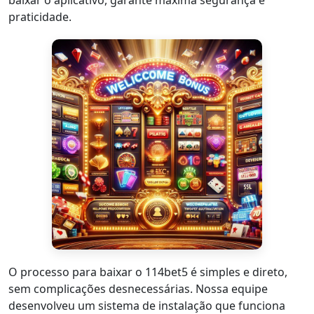
baixar o aplicativo, garante máxima segurança e
praticidade.
O processo para baixar o 114bet5 é simples e direto,
sem complicações desnecessárias. Nossa equipe
desenvolveu um sistema de instalação que funciona