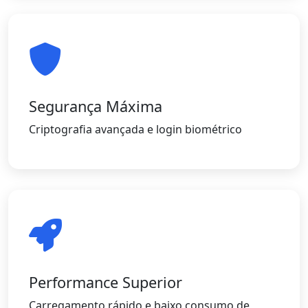
Segurança Máxima
Criptografia avançada e login biométrico
Performance Superior
Carregamento rápido e baixo consumo de