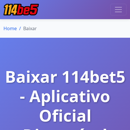
Home
Baixar
Baixar 114bet5
- Aplicativo
Oficial