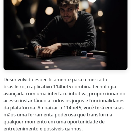
Desenvolvido especificamente para o mercado
brasileiro, o aplicativo 114bet5 combina tecnologia
avançada com uma interface intuitiva, proporcionando
acesso instantâneo a todos os jogos e funcionalidades
da plataforma. Ao baixar o 114bet5, você terá em suas
mãos uma ferramenta poderosa que transforma
qualquer momento em uma oportunidade de
entretenimento e possíveis ganhos.